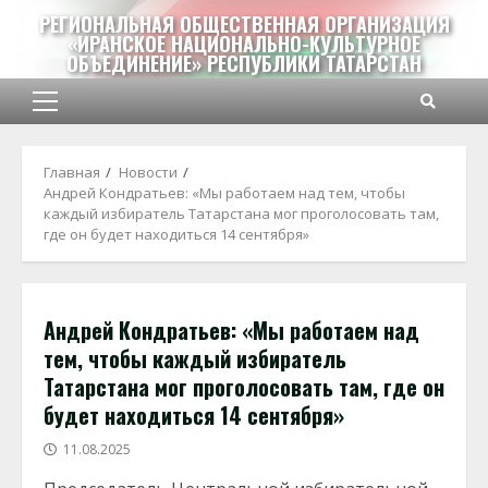
Перейти
РЕГИОНАЛЬНАЯ ОБЩЕСТВЕННАЯ ОРГАНИЗАЦИЯ
к
«ИРАНСКОЕ НАЦИОНАЛЬНО-КУЛЬТУРНОЕ
ОБЪЕДИНЕНИЕ» РЕСПУБЛИКИ ТАТАРСТАН
содержимому
Основное
меню
Главная
Новости
Андрей Кондратьев: «Мы работаем над тем, чтобы
каждый избиратель Татарстана мог проголосовать там,
где он будет находиться 14 сентября»
Андрей Кондратьев: «Мы работаем над
тем, чтобы каждый избиратель
Татарстана мог проголосовать там, где он
будет находиться 14 сентября»
11.08.2025