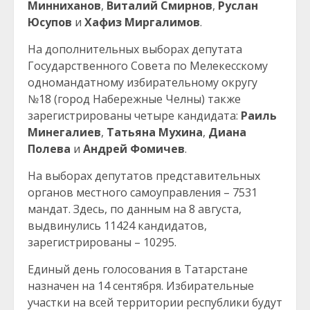
Минниханов
,
Виталий Смирнов
,
Руслан
Юсупов
и
Хафиз Миргалимов
.
На дополнительных выборах депутата
Государственного Совета по Мелекесскому
одномандатному избирательному округу
№18 (город Набережные Челны) также
зарегистрированы четыре кандидата:
Раиль
Минегалиев
,
Татьяна Мухина
,
Диана
Полева
и
Андрей Фомичев
.
На выборах депутатов представительных
органов местного самоуправления – 7531
мандат. Здесь, по данным на 8 августа,
выдвинулись 11424 кандидатов,
зарегистрированы – 10295.
Единый день голосования в Татарстане
назначен на 14 сентября. Избирательные
участки на всей территории республики будут